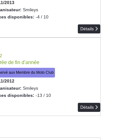
11/2013
anisateur:
Smileys
ces disponibles:
-4 / 10
Détails
2
rée de fin d'année
ervé aux Membre du Moto Club
11/2012
anisateur:
Smileys
ces disponibles:
-13 / 10
Détails