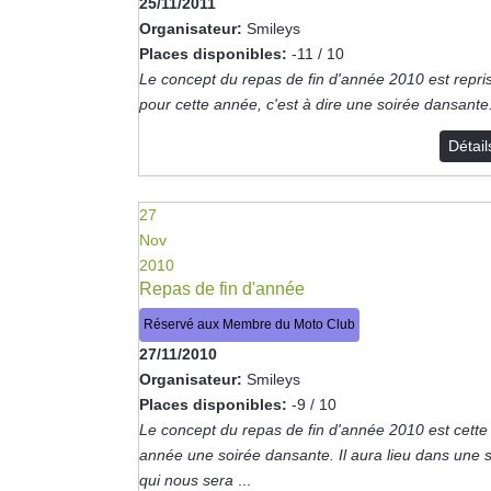
25/11/2011
Organisateur:
Smileys
Places disponibles:
-11 / 10
Le concept du repas de fin d'année 2010 est repri
pour cette année, c'est à dire une soirée dansante
Détai
27
Nov
2010
Repas de fin d'année
Réservé aux Membre du Moto Club
27/11/2010
Organisateur:
Smileys
Places disponibles:
-9 / 10
Le concept du repas de fin d'année 2010 est cette
année une soirée dansante. Il aura lieu dans une s
qui nous sera
...