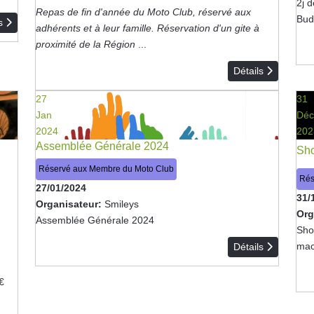
2j 
Repas de fin d'année du Moto Club, réservé aux
Bud
ls
adhérents et à leur famille. Réservation d'un gite à
proximité de la Région
...
Détails
27
31
Jan
Déc
2024
202
Assemblée Générale 2024
Sho
Réservé aux Membre du Moto Club
Rés
27/01/2024
31/
Organisateur:
Smileys
Org
Assemblée Générale 2024
Shoo
mac
Détails
€