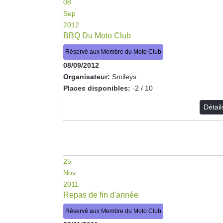
08
Sep
2012
BBQ Du Moto Club
Réservé aux Membre du Moto Club
08/09/2012
Organisateur:
Smileys
Places disponibles:
-2 / 10
Détai
25
Nov
2011
Repas de fin d'année
Réservé aux Membre du Moto Club