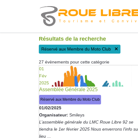
Résultats de la recherche
Réservé aux Membre du Moto Club
27 évènements pour cette catégorie
01
Fév
2025
Assemblée Générale 2025
Réservé aux Membre du Moto Club
01/02/2025
Organisateur:
Smileys
L’assemblée générale du LMC Roue Libre 92 se
tiendra le 1er février 2025 Nous enverrons l'info su
lieu
...