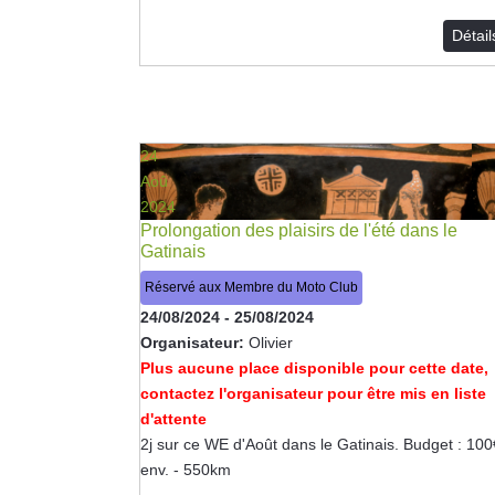
Détai
24
Aoû
2024
Prolongation des plaisirs de l'été dans le
Gatinais
Réservé aux Membre du Moto Club
24/08/2024
-
25/08/2024
Organisateur:
Olivier
Plus aucune place disponible pour cette date,
contactez l'organisateur pour être mis en liste
d'attente
2j sur ce WE d'Août dans le Gatinais. Budget : 100
env. - 550km