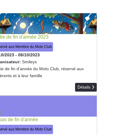
3
tie de fin d'année 2023
ervé aux Membre du Moto Club
10/2023
-
08/10/2023
anisateur:
Smileys
tie de fin d'année du Moto Club, réservé aux
rents et à leur famille
Détails
3
as de fin d'année
ervé aux Membre du Moto Club