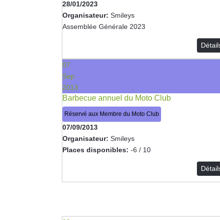
28/01/2023
Organisateur:
Smileys
Assemblée Générale 2023
Détai
07
Sep
2013
Barbecue annuel du Moto Club
Réservé aux Membre du Moto Club
07/09/2013
Organisateur:
Smileys
Places disponibles:
-6 / 10
Détai