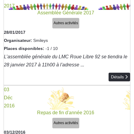
2017
Assemblée Générale 2017
Autres activités
28/01/2017
Organisateur:
Smileys
Places disponibles:
-1 / 10
L’assemblée générale du LMC Roue Libre 92 se tiendra le
28 janvier 2017 à 11h00 à l'adresse
...
Détails
03
Déc
2016
Repas de fin d'année 2016
Autres activités
03/12/2016