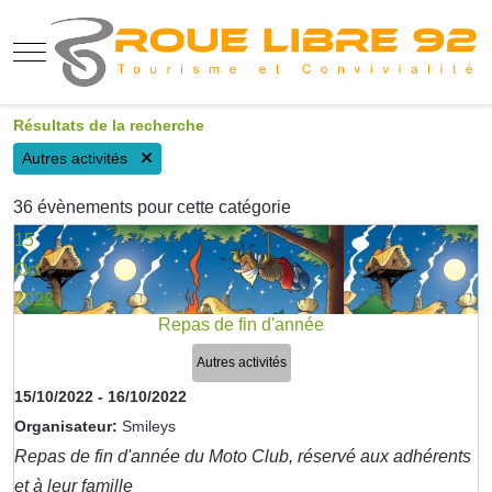
Mobile Menu Toggle
Résultats de la recherche
Autres activités
36 évènements pour cette catégorie
15
Oct
2022
Repas de fin d'année
Autres activités
15/10/2022
-
16/10/2022
Organisateur:
Smileys
Repas de fin d'année du Moto Club, réservé aux adhérents
et à leur famille