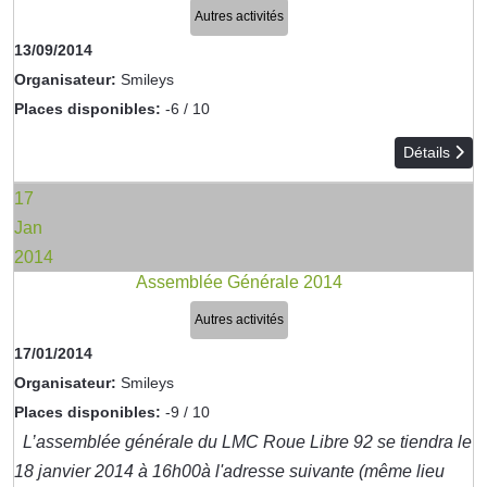
Autres activités
13/09/2014
Organisateur:
Smileys
Places disponibles:
-6 / 10
Détails
17
Jan
2014
Assemblée Générale 2014
Autres activités
17/01/2014
Organisateur:
Smileys
Places disponibles:
-9 / 10
L’assemblée générale du LMC Roue Libre 92 se tiendra le
18 janvier 2014 à 16h00à l'adresse suivante (même lieu