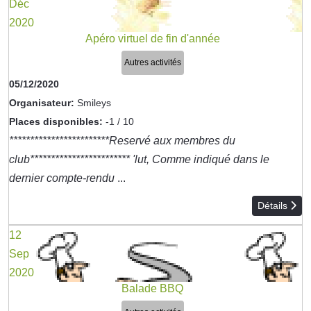
Déc
2020
Apéro virtuel de fin d'année
Autres activités
05/12/2020
Organisateur:
Smileys
Places disponibles:
-1 / 10
************************Reservé aux membres du
club************************ 'lut, Comme indiqué dans le
dernier compte-rendu
...
Détails
12
Sep
2020
Balade BBQ