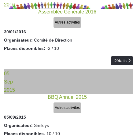
2016
Assemblée Générale 2016
Autres activités
30/01/2016
Organisateur:
Comité de Direction
Places disponibles:
-2 / 10
Détails
05
Sep
2015
BBQ Annuel 2015
Autres activités
05/09/2015
Organisateur:
Smileys
Places disponibles:
10 / 10