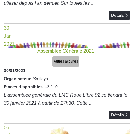
utiliser depuis l an dernier. Sur toutes les
...
Détails
30
Jan
2021
Assemblée Générale 2021
Autres activités
30/01/2021
Organisateur:
Smileys
Places disponibles:
-2 / 10
L’assemblée générale du LMC Roue Libre 92 se tiendra le
30 janvier 2021 à partir de 17h30. Cette
...
Détails
05