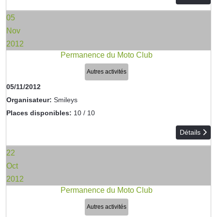
05
Nov
2012
Permanence du Moto Club
Autres activités
05/11/2012
Organisateur:
Smileys
Places disponibles:
10 / 10
Détails
22
Oct
2012
Permanence du Moto Club
Autres activités