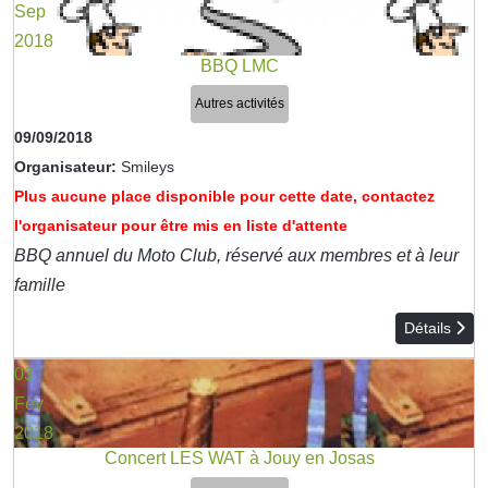
Sep
2018
BBQ LMC
Autres activités
09/09/2018
Organisateur:
Smileys
Plus aucune place disponible pour cette date, contactez
l'organisateur pour être mis en liste d'attente
BBQ annuel du Moto Club, réservé aux membres et à leur
famille
Détails
03
Fév
2018
Concert LES WAT à Jouy en Josas