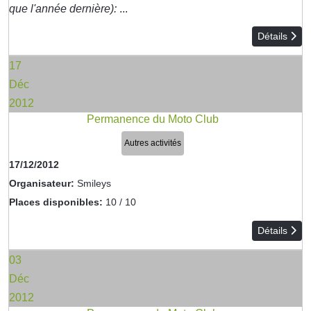
que l'année dernière):
...
Détails
17
Déc
2012
Permanence du Moto Club
Autres activités
17/12/2012
Organisateur:
Smileys
Places disponibles:
10 / 10
Détails
03
Déc
2012