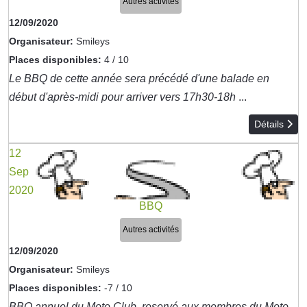
Autres activités
12/09/2020
Organisateur:
Smileys
Places disponibles:
4 / 10
Le BBQ de cette année sera précédé d'une balade en
début d'après-midi pour arriver vers 17h30-18h
...
Détails
12
Sep
2020
BBQ
Autres activités
12/09/2020
Organisateur:
Smileys
Places disponibles:
-7 / 10
BBQ annuel du Moto Club, reservé aux membres du Moto