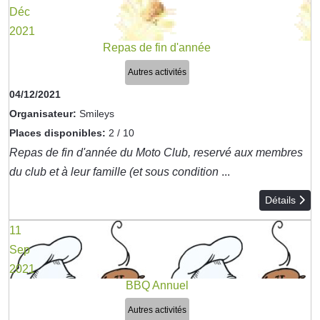
Déc
2021
Repas de fin d'année
Autres activités
04/12/2021
Organisateur:
Smileys
Places disponibles:
2 / 10
Repas de fin d'année du Moto Club, reservé aux membres
du club et à leur famille (et sous condition
...
Détails
11
Sep
2021
BBQ Annuel
Autres activités