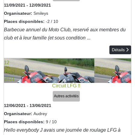
11/09/2021
-
12/09/2021
Organisateur:
Smileys
Places disponibles:
-2 / 10
Barbecue annuel du Moto Club, reservé aux membres du
club et à leur famille (et sous condition
...
Détails
12
Jui
2021
Circuit LFG !!
Autres activités
12/06/2021
-
13/06/2021
Organisateur:
Audrey
Places disponibles:
9 / 10
Hello everybody J avais une journée de roulage LFG à