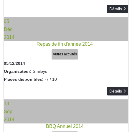
Détails
05
Déc
2014
Repas de fin d'année 2014
Autres activités
05/12/2014
Organisateur:
Smileys
Places disponibles:
-7 / 10
Détails
13
Sep
2014
BBQ Annuel 2014