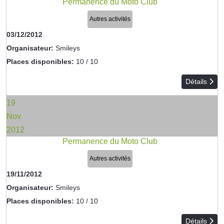
Permanence du Moto Club
Autres activités
03/12/2012
Organisateur:
Smileys
Places disponibles:
10 / 10
Détails
19
Nov
2012
Permanence du Moto Club
Autres activités
19/11/2012
Organisateur:
Smileys
Places disponibles:
10 / 10
Détails