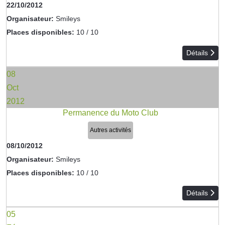
22/10/2012
Organisateur:
Smileys
Places disponibles:
10 / 10
Détails
08
Oct
2012
Permanence du Moto Club
Autres activités
08/10/2012
Organisateur:
Smileys
Places disponibles:
10 / 10
Détails
05