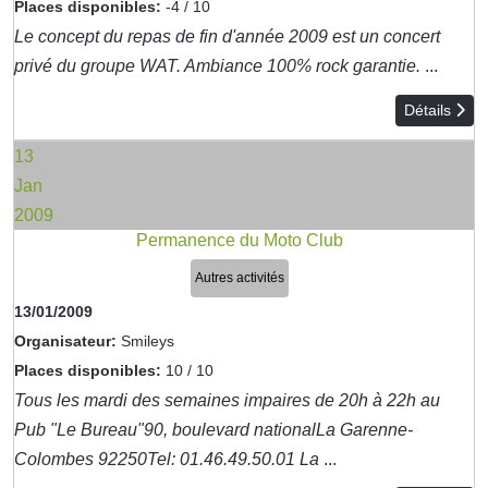
Places disponibles:
-4 / 10
Le concept du repas de fin d'année 2009 est un concert
privé du groupe WAT. Ambiance 100% rock garantie.
...
Détails
13
Jan
2009
Permanence du Moto Club
Autres activités
13/01/2009
Organisateur:
Smileys
Places disponibles:
10 / 10
Tous les mardi des semaines impaires de 20h à 22h au
Pub "Le Bureau"90, boulevard nationalLa Garenne-
Colombes 92250Tel: 01.46.49.50.01 La
...