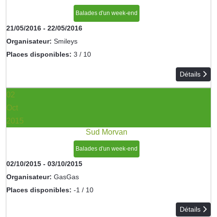
Balades d'un week-end
21/05/2016
-
22/05/2016
Organisateur:
Smileys
Places disponibles:
3 / 10
Détails
02
Oct
2015
Sud Morvan
Balades d'un week-end
02/10/2015
-
03/10/2015
Organisateur:
GasGas
Places disponibles:
-1 / 10
Détails