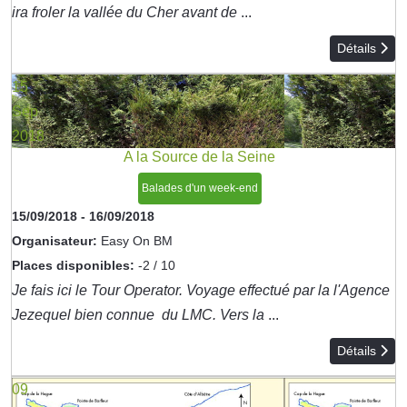
ira froler la vallée du Cher avant de
...
Détails
15
Sep
2018
A la Source de la Seine
Balades d'un week-end
15/09/2018
-
16/09/2018
Organisateur:
Easy On BM
Places disponibles:
-2 / 10
Je fais ici le Tour Operator. Voyage effectué par la l'Agence
Jezequel bien connue du LMC. Vers la
...
Détails
09