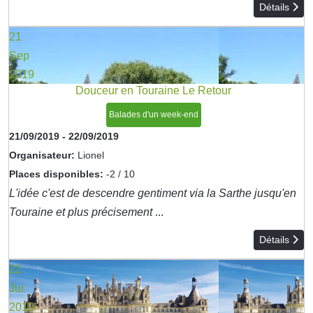
Détails
21
Sep
2019
Douceur en Touraine Le Retour
Balades d'un week-end
21/09/2019
-
22/09/2019
Organisateur:
Lionel
Places disponibles:
-2 / 10
L'idée c'est de descendre gentiment via la Sarthe jusqu'en
Touraine et plus précisement
...
Détails
22
Jui
2019