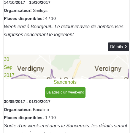
14/10/2017
-
15/10/2017
Organisateur:
Smileys
Places disponibles:
4 / 10
Week-end à Bourgeuil...Le retour et avec de nombreuses
surprises concernant le logement
Détails
30
Sep
2017
Sancerrois
Balades d'un week-end
30/09/2017
-
01/10/2017
Organisateur:
Bocalino
Places disponibles:
1 / 10
Sortie d'un week-end dans le Sancerrois. les détails seront