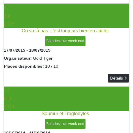
17
Jul
2015
On va là bas, c'est toujours bien en Juillet
Balades d'un week-end
17/07/2015
-
18/07/2015
Organisateur:
Gold Tiger
Places disponibles:
10 / 10
Détails
10
Oct
2014
Saumur et Troglodytes
Balades d'un week-end