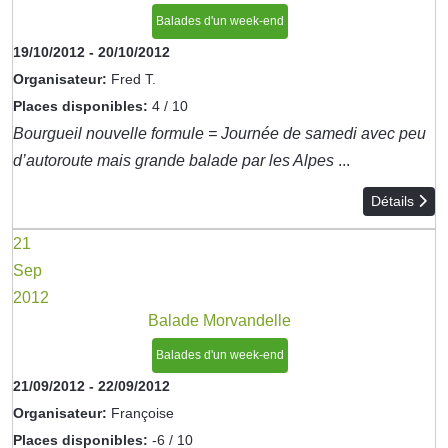
Balades d'un week-end
19/10/2012
-
20/10/2012
Organisateur:
Fred T.
Places disponibles:
4 / 10
Bourgueil nouvelle formule = Journée de samedi avec peu
d’autoroute mais grande balade par les Alpes
...
Détails
21
Sep
2012
Balade Morvandelle
Balades d'un week-end
21/09/2012
-
22/09/2012
Organisateur:
Françoise
Places disponibles:
-6 / 10