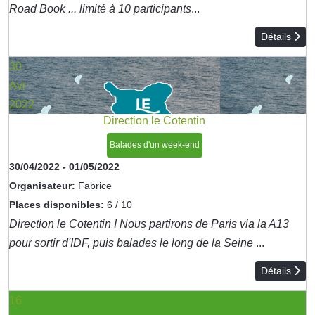
Road Book ... limité à 10 participants
...
Détails
30
Avr
2022
Direction le Cotentin
Balades d'un week-end
30/04/2022
-
01/05/2022
Organisateur:
Fabrice
Places disponibles:
6 / 10
Direction le Cotentin ! Nous partirons de Paris via la A13
pour sortir d'IDF, puis balades le long de la Seine
...
Détails
16