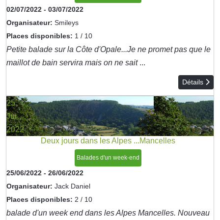
02/07/2022
-
03/07/2022
Organisateur:
Smileys
Places disponibles:
1 / 10
Petite balade sur la Côte d'Opale...Je ne promet pas que le
maillot de bain servira mais on ne sait
...
Détails
25
Jui
2022
Deux jours dans les Alpes ...Mancelles
Balades d'un week-end
25/06/2022
-
26/06/2022
Organisateur:
Jack Daniel
Places disponibles:
2 / 10
balade d'un week end dans les Alpes Mancelles. Nouveau