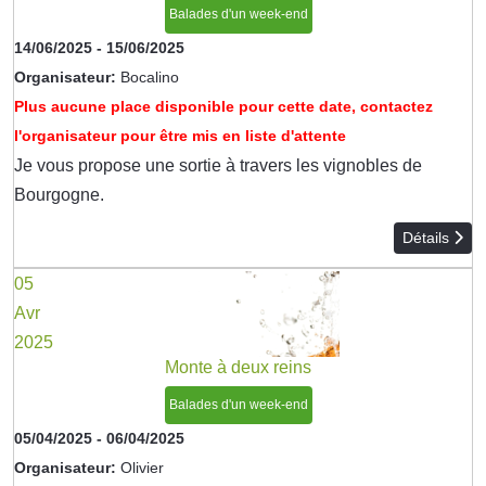
Balades d'un week-end
14/06/2025
-
15/06/2025
Organisateur:
Bocalino
Plus aucune place disponible pour cette date, contactez
l'organisateur pour être mis en liste d'attente
Je vous propose une sortie à travers les vignobles de
Bourgogne.
Détails
05
Avr
2025
Monte à deux reins
Balades d'un week-end
05/04/2025
-
06/04/2025
Organisateur:
Olivier