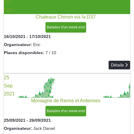
Oct
2021
Chateaux Chinon via la D37
Balades d'un week-end
16/10/2021
-
17/10/2021
Organisateur:
Eric
Places disponibles:
7 / 10
Détails
25
Sep
2021
Montagne de Reims et Ardennes
Balades d'un week-end
25/09/2021
-
26/09/2021
Organisateur:
Jack Daniel