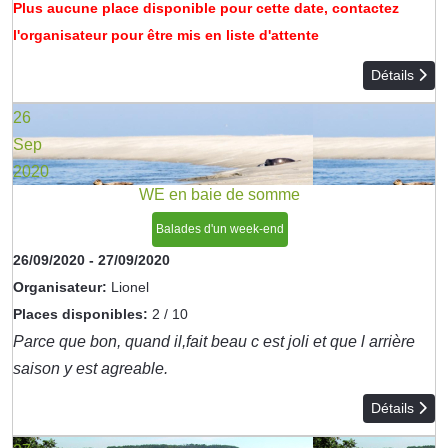
Plus aucune place disponible pour cette date, contactez
l'organisateur pour être mis en liste d'attente
Détails
26
Sep
2020
WE en baie de somme
Balades d'un week-end
26/09/2020
-
27/09/2020
Organisateur:
Lionel
Places disponibles:
2 / 10
Parce que bon, quand il,fait beau c est joli et que l arrière
saison y est agreable.
Détails