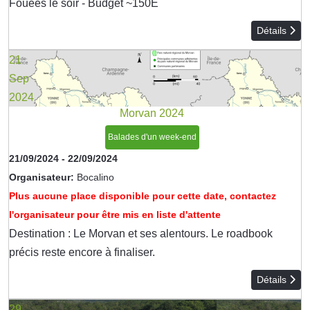
Fouées le soir - Budget ~150E
Détails
21
Sep
2024
Morvan 2024
Balades d'un week-end
21/09/2024
-
22/09/2024
Organisateur:
Bocalino
Plus aucune place disponible pour cette date, contactez
l'organisateur pour être mis en liste d'attente
Destination : Le Morvan et ses alentours. Le roadbook
précis reste encore à finaliser.
Détails
29