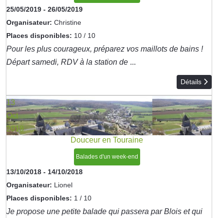
25/05/2019
-
26/05/2019
Organisateur:
Christine
Places disponibles:
10 / 10
Pour les plus courageux, préparez vos maillots de bains !
Départ samedi, RDV à la station de
...
Détails
13
Oct
2018
Douceur en Touraine
Balades d'un week-end
13/10/2018
-
14/10/2018
Organisateur:
Lionel
Places disponibles:
1 / 10
Je propose une petite balade qui passera par Blois et qui