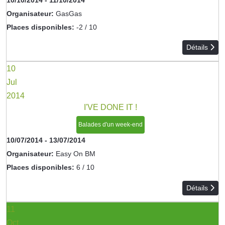
10/10/2014
-
11/10/2014
Organisateur:
GasGas
Places disponibles:
-2 / 10
Détails
10
Jul
2014
I'VE DONE IT !
Balades d'un week-end
10/07/2014
-
13/07/2014
Organisateur:
Easy On BM
Places disponibles:
6 / 10
Détails
11
Oct