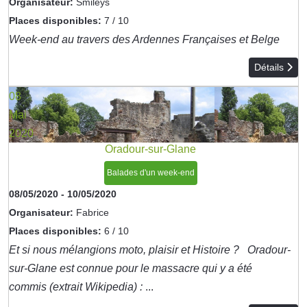
Organisateur:
Smileys
Places disponibles:
7 / 10
Week-end au travers des Ardennes Françaises et Belge
Détails
08
Mai
2020
Oradour-sur-Glane
Balades d'un week-end
08/05/2020
-
10/05/2020
Organisateur:
Fabrice
Places disponibles:
6 / 10
Et si nous mélangions moto, plaisir et Histoire ? Oradour-
sur-Glane est connue pour le massacre qui y a été
commis (extrait Wikipedia) :
...