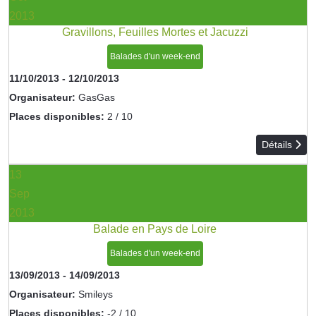
2013
Gravillons, Feuilles Mortes et Jacuzzi
Balades d'un week-end
11/10/2013
-
12/10/2013
Organisateur:
GasGas
Places disponibles:
2 / 10
Détails
13
Sep
2013
Balade en Pays de Loire
Balades d'un week-end
13/09/2013
-
14/09/2013
Organisateur:
Smileys
Places disponibles:
-2 / 10