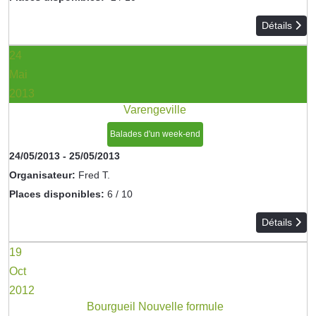
Détails
24
Mai
2013
Varengeville
Balades d'un week-end
24/05/2013
-
25/05/2013
Organisateur:
Fred T.
Places disponibles:
6 / 10
Détails
19
Oct
2012
Bourgueil Nouvelle formule