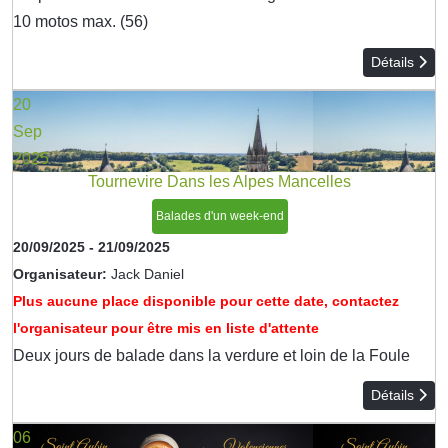
10 motos max. (56)
Détails
20
Sep
2025
Tournevire Dans les Alpes Mancelles
Balades d'un week-end
20/09/2025
-
21/09/2025
Organisateur:
Jack Daniel
Plus aucune place disponible pour cette date, contactez
l'organisateur pour être mis en liste d'attente
Deux jours de balade dans la verdure et loin de la Foule
Détails
06