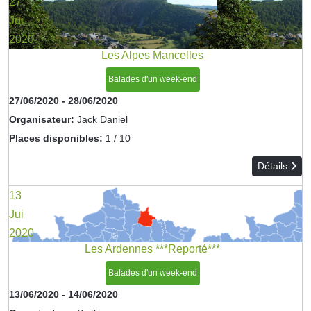
27
Jui
2020
Les Alpes Mancelles
Balades d'un week-end
27/06/2020
-
28/06/2020
Organisateur:
Jack Daniel
Places disponibles:
1 / 10
Détails
13
Jui
2020
Les Ardennes ***Reporté***
Balades d'un week-end
13/06/2020
-
14/06/2020