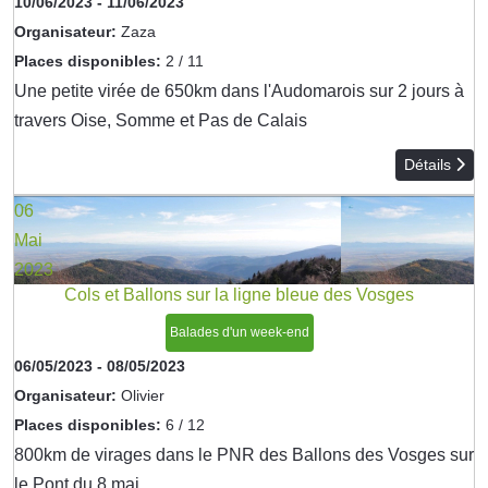
10/06/2023
-
11/06/2023
Organisateur:
Zaza
Places disponibles:
2 / 11
Une petite virée de 650km dans l'Audomarois sur 2 jours à
travers Oise, Somme et Pas de Calais
Détails
06
Mai
2023
Cols et Ballons sur la ligne bleue des Vosges
Balades d'un week-end
06/05/2023
-
08/05/2023
Organisateur:
Olivier
Places disponibles:
6 / 12
800km de virages dans le PNR des Ballons des Vosges sur
le Pont du 8 mai