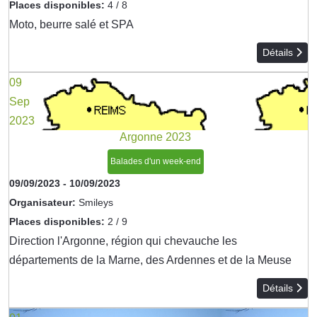
Places disponibles:
4 / 8
Moto, beurre salé et SPA
Détails
09
Sep
2023
Argonne 2023
Balades d'un week-end
09/09/2023
-
10/09/2023
Organisateur:
Smileys
Places disponibles:
2 / 9
Direction l'Argonne, région qui chevauche les
départements de la Marne, des Ardennes et de la Meuse
Détails