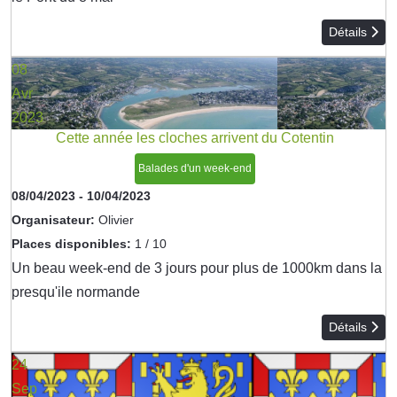
Détails
08
Avr
2023
Cette année les cloches arrivent du Cotentin
Balades d'un week-end
08/04/2023
-
10/04/2023
Organisateur:
Olivier
Places disponibles:
1 / 10
Un beau week-end de 3 jours pour plus de 1000km dans la
presqu'ile normande
Détails
24
Sep