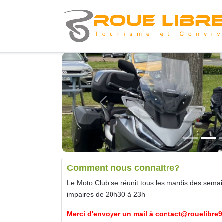
Previous
Comment nous connaitre?
Le Moto Club se réunit tous les mardis des sema
impaires de 20h30 à 23h
Merci d'envoyer un mail à
contact@rouelibre9