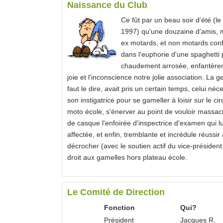
Naissance du Club
Ce fût par un beau soir d'été (le 1
1997) qu'une douzaine d'amis, 
ex motards, et non motards con
dans l'euphorie d'une spaghetti 
chaudement arrosée, enfantèren
joie et l'inconscience notre jolie association. La ge
faut le dire, avait pris un certain temps, celui néc
son instigatrice pour se gameller à loisir sur le cir
moto école, s'énerver au point de vouloir massac
de casque l'enfoirée d'inspectrice d'examen qui lu
affectée, et enfin, tremblante et incrédule réussir 
décrocher (avec le soutien actif du vice-président.
droit aux gamelles hors plateau école.
Le Comité de Direction
Fonction
Qui?
Président
Jacques R.