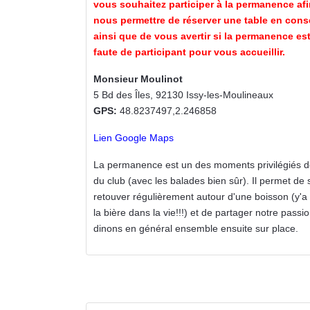
vous souhaitez participer à la permanence af
nous permettre de réserver une table en con
ainsi que de vous avertir si la permanence es
faute de participant pour vous accueillir.
Monsieur Moulinot
5 Bd des Îles, 92130 Issy-les-Moulineaux
GPS:
48.8237497,2.246858
Lien Google Maps
La permanence est un des moments privilégiés de
du club (avec les balades bien sûr). Il permet de 
retouver régulièrement autour d'une boisson (y'a
la bière dans la vie!!!) et de partager notre passi
dinons en général ensemble ensuite sur place.