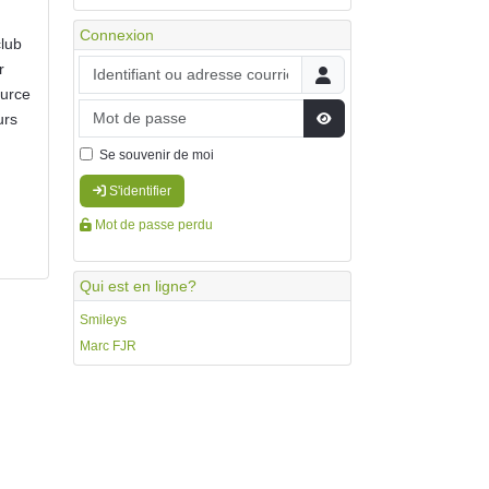
Connexion
club
Identifiant ou adresse courriel
r
ource
Mot de passe
urs
Afficher le mot de passe
Se souvenir de moi
S'identifier
Mot de passe perdu
Qui est en ligne?
Smileys
Marc FJR