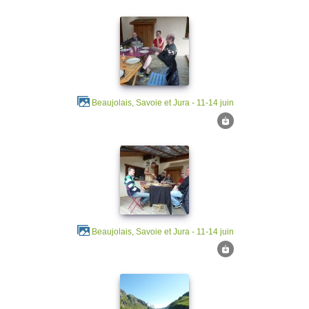
Beaujolais, Savoie et Jura - 11-14 juin
Beaujolais, Savoie et Jura - 11-14 juin