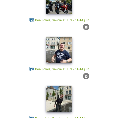
Beaujolais, Savoie et Jura - 11-14 juin
Beaujolais, Savoie et Jura - 11-14 juin