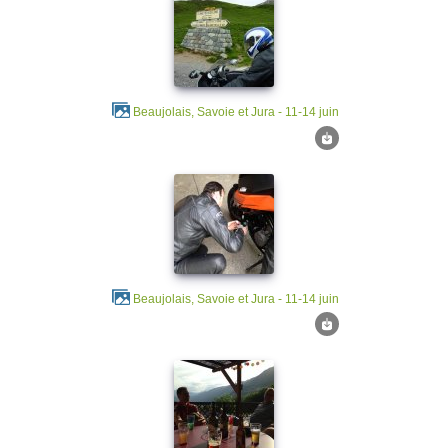
Beaujolais, Savoie et Jura - 11-14 juin
Beaujolais, Savoie et Jura - 11-14 juin