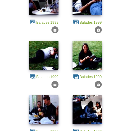
Balades 1999
Balades 1999
Balades 1999
Balades 1999