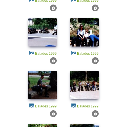
Balades 1999
Balades 1999
Balades 1999
Balades 1999
Balades 1999
Balades 1999