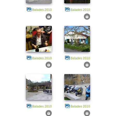
Balades 2010
Balades 2010
Balades 2010
Balades 2010
Balades 2010
Balades 2010