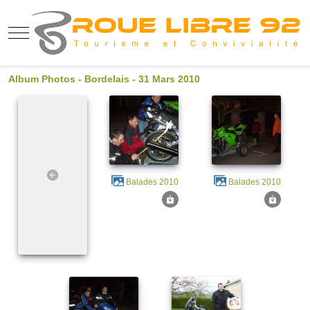
Mobile Menu Toggle
Album Photos - Bordelais - 31 Mars 2010
Balades 2010
Balades 2010