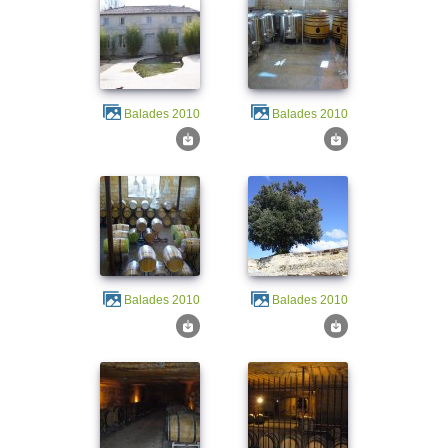
Balades 2010
Balades 2010
Balades 2010
Balades 2010