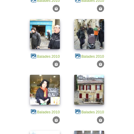
Balades 2010
Balades 2010
Balades 2010
Balades 2010
Balades 2010
Balades 2010