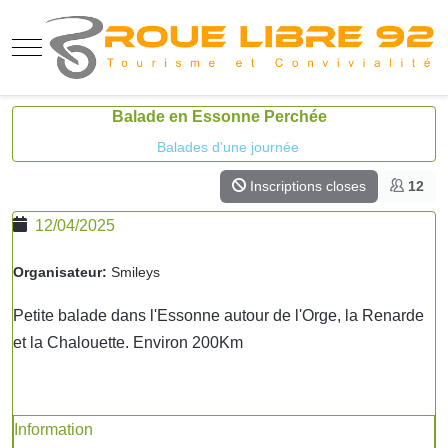
Mobile Menu Toggle
Balade en Essonne Perchée
Balades d'une journée
Inscriptions closes
12
12/04/2025
Organisateur:
Smileys
Petite balade dans l'Essonne autour de l'Orge, la Renarde
et la Chalouette. Environ 200Km
Information