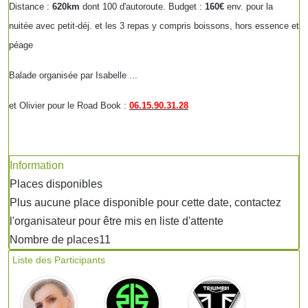
Distance :
620km
dont 100 d'autoroute. Budget :
160€
env. pour la
nuitée avec petit-déj. et les 3 repas y compris boissons, hors essence et
péage
Balade organisée par Isabelle ...
et Olivier pour le Road Book :
06.15.90.31.28
Information
Places disponibles
Plus aucune place disponible pour cette date, contactez
l'organisateur pour être mis en liste d'attente
Nombre de places
11
Liste des Participants