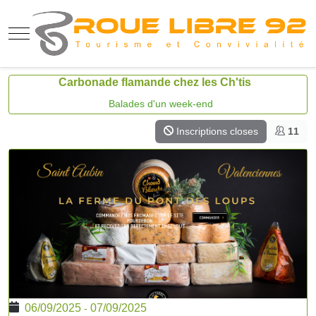
Mobile Menu Toggle
Carbonade flamande chez les Ch'tis
Balades d'un week-end
Inscriptions closes
11
06/09/2025
07/09/2025
-