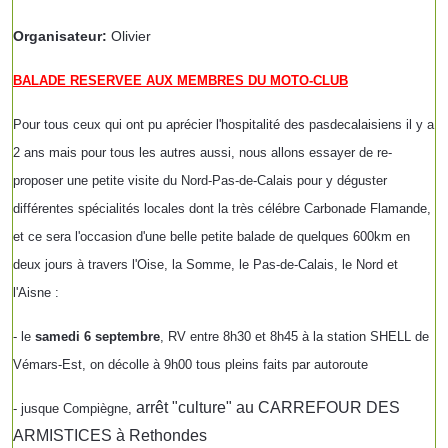
Organisateur:
Olivier
BALADE RESERVEE AUX MEMBRES DU MOTO-CLUB
Pour tous ceux qui ont pu aprécier l'hospitalité des pasdecalaisiens il y a
2 ans mais pour tous les autres aussi, nous allons essayer de re-
proposer une petite visite du Nord-Pas-de-Calais pour y déguster
différentes spécialités locales dont la très célébre Carbonade Flamande,
et ce sera l'occasion d'une belle petite balade de quelques 600km en
deux jours à travers l'Oise, la Somme, le Pas-de-Calais, le Nord et
l'Aisne :
- le
samedi 6 septembre
, RV entre 8h30 et 8h45 à la station SHELL de
Vémars-Est, on décolle à 9h00 tous pleins faits par autoroute
arrêt "culture" au CARREFOUR DES
- jusque Compiègne,
ARMISTICES à Rethondes