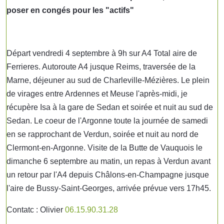
poser en congés pour les "actifs"
Départ vendredi 4 septembre à 9h sur A4 Total aire de
Ferrieres. Autoroute A4 jusque Reims, traversée de la
Marne, déjeuner au sud de Charleville-Mézières. Le plein
de virages entre Ardennes et Meuse l'après-midi, je
récupère Isa à la gare de Sedan et soirée et nuit au sud de
Sedan. Le coeur de l'Argonne toute la journée de samedi
en se rapprochant de Verdun, soirée et nuit au nord de
Clermont-en-Argonne. Visite de la Butte de Vauquois le
dimanche 6 septembre au matin, un repas à Verdun avant
un retour par l'A4 depuis Châlons-en-Champagne jusque
l'aire de Bussy-Saint-Georges, arrivée prévue vers 17h45.
Contatc : Olivier
06.15.90.31.28