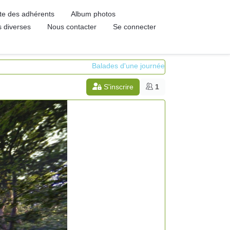
ste des adhérents
Album photos
s diverses
Nous contacter
Se connecter
Balades d'une journée
S'inscrire
1