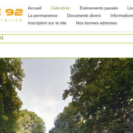
Accueil
Calendrier
Evènements passés
Li
La permanence
Documents divers
Information
Inscription sur le site
Nos bonnes adresses
e)