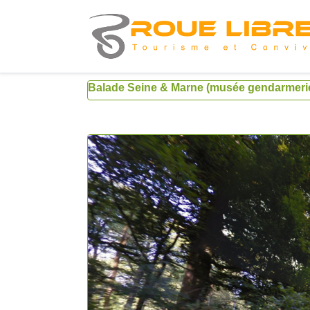
Balade Seine & Marne (musée gendarmeri