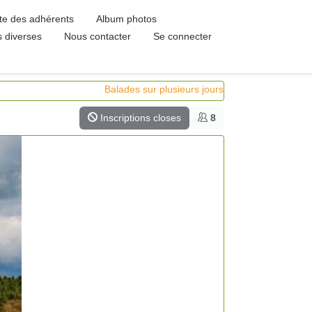
ste des adhérents
Album photos
s diverses
Nous contacter
Se connecter
Balades sur plusieurs jours
Inscriptions closes
8