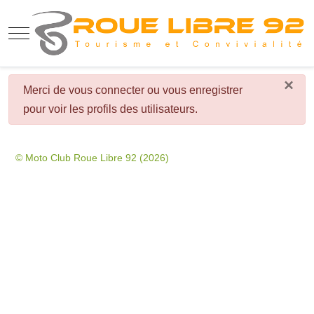
Mobile Menu Toggle
×
danger
Merci de vous connecter ou vous enregistrer
pour voir les profils des utilisateurs.
© Moto Club Roue Libre 92 (2026)