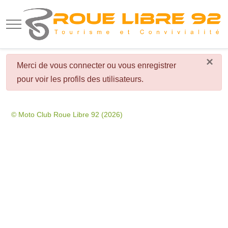
Mobile Menu Toggle
×
danger
Merci de vous connecter ou vous enregistrer
pour voir les profils des utilisateurs.
© Moto Club Roue Libre 92 (2026)