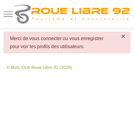
Mobile Menu Toggle
×
danger
Merci de vous connecter ou vous enregistrer
pour voir les profils des utilisateurs.
© Moto Club Roue Libre 92 (2026)