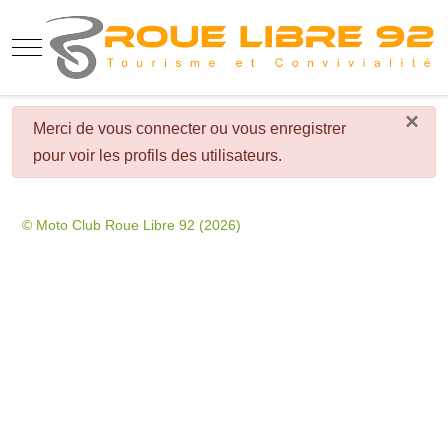
Mobile Menu Toggle
×
danger
Merci de vous connecter ou vous enregistrer
pour voir les profils des utilisateurs.
© Moto Club Roue Libre 92 (2026)