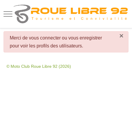
Mobile Menu Toggle
×
danger
Merci de vous connecter ou vous enregistrer
pour voir les profils des utilisateurs.
© Moto Club Roue Libre 92 (2026)