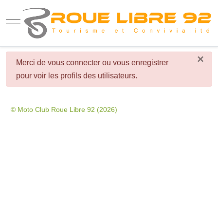
Mobile Menu Toggle
×
danger
Merci de vous connecter ou vous enregistrer
pour voir les profils des utilisateurs.
© Moto Club Roue Libre 92 (2026)