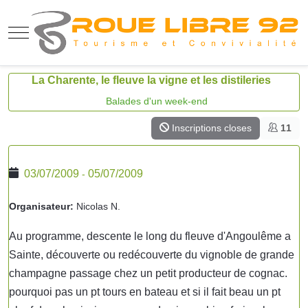
Mobile Menu Toggle
La Charente, le fleuve la vigne et les distileries
Balades d'un week-end
Inscriptions closes
11
03/07/2009
05/07/2009
-
Organisateur:
Nicolas N.
Au programme, descente le long du fleuve d'Angoulême a
Sainte, découverte ou redécouverte du vignoble de grande
champagne passage chez un petit producteur de cognac.
pourquoi pas un pt tours en bateau et si il fait beau un pt