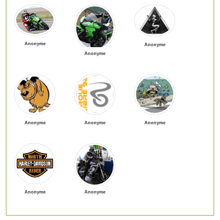
Anonyme
Anonyme
Anonyme
Anonyme
Anonyme
Anonyme
Anonyme
Anonyme