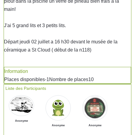
plouf dans la piscine un verre de pineau bien frais a la
main!
J'ai 5 grand lits et 3 petits lits.
Départ jeudi 02 juillet a 16 h30 devant le musée de la
céramique a St Cloud ( début de la n118)
Information
Places disponibles
-1
Nombre de places
10
Liste des Participants
Anonyme
Anonyme
Anonyme