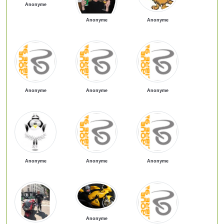
Anonyme
Anonyme
Anonyme
Anonyme
Anonyme
Anonyme
Anonyme
Anonyme
Anonyme
Anonyme