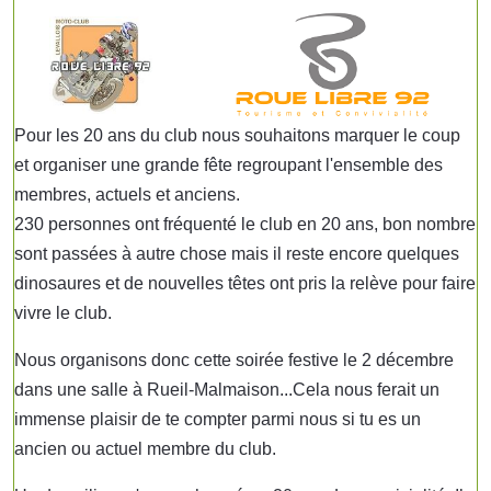
Pour les 20 ans du club nous souhaitons marquer le coup
et organiser une grande fête regroupant l'ensemble des
membres, actuels et anciens.
230 personnes ont fréquenté le club en 20 ans, bon nombre
sont passées à autre chose mais il reste encore quelques
dinosaures et de nouvelles têtes ont pris la relève pour faire
vivre le club.
Nous organisons donc cette soirée festive le 2 décembre
dans une salle à Rueil-Malmaison...Cela nous ferait un
immense plaisir de te compter parmi nous si tu es un
ancien ou actuel membre du club.