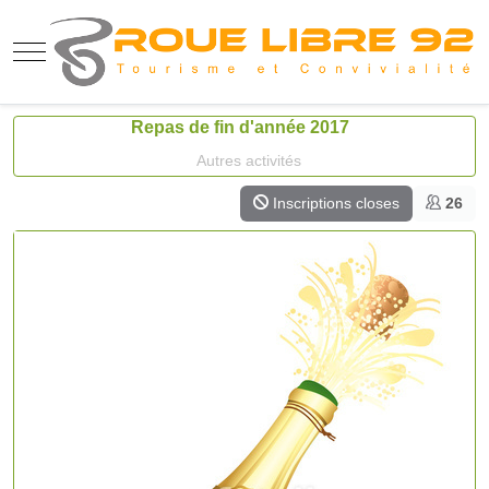
Mobile Menu Toggle
Repas de fin d'année 2017
Autres activités
Inscriptions closes
26