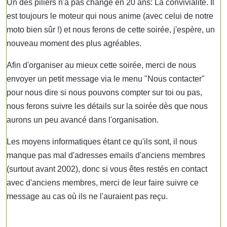
Un des piliers n'a pas changé en 20 ans: La convivialité. Il
est toujours le moteur qui nous anime (avec celui de notre
moto bien sûr !) et nous ferons de cette soirée, j'espère, un
nouveau moment des plus agréables.
Afin d'organiser au mieux cette soirée, merci de nous
envoyer un petit message via le menu "Nous contacter"
pour nous dire si nous pouvons compter sur toi ou pas,
nous ferons suivre les détails sur la soirée dès que nous
aurons un peu avancé dans l'organisation.
Les moyens informatiques étant ce qu'ils sont, il nous
manque pas mal d'adresses emails d'anciens membres
(surtout avant 2002), donc si vous êtes restés en contact
avec d'anciens membres, merci de leur faire suivre ce
message au cas où ils ne l'auraient pas reçu.