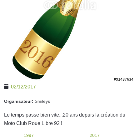
02/12/2017
Organisateur:
Smileys
Le temps passe bien vite...20 ans depuis la création du
Moto Club Roue Libre 92 !
1997
2017