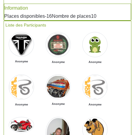
Information
Places disponibles
-16
Nombre de places
10
Liste des Participants
Anonyme
Anonyme
Anonyme
Anonyme
Anonyme
Anonyme