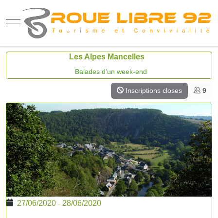
Mobile Menu Toggle
Les Alpes Mancelles
Balades d'un week-end
Inscriptions closes
9
27/06/2020
28/06/2020
-