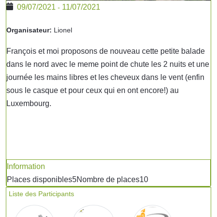
09/07/2021
11/07/2021
-
Organisateur:
Lionel
François et moi proposons de nouveau cette petite balade
dans le nord avec le meme point de chute les 2 nuits et une
journée les mains libres et les cheveux dans le vent (enfin
sous le casque et pour ceux qui en ont encore!) au
Luxembourg.
Information
Places disponibles
5
Nombre de places
10
Liste des Participants