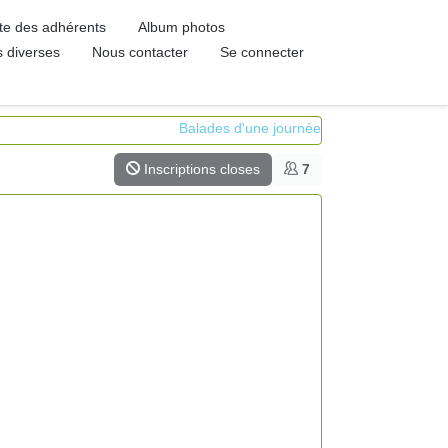
ste des adhérents
Album photos
s diverses
Nous contacter
Se connecter
Balades d'une journée
Inscriptions closes
7