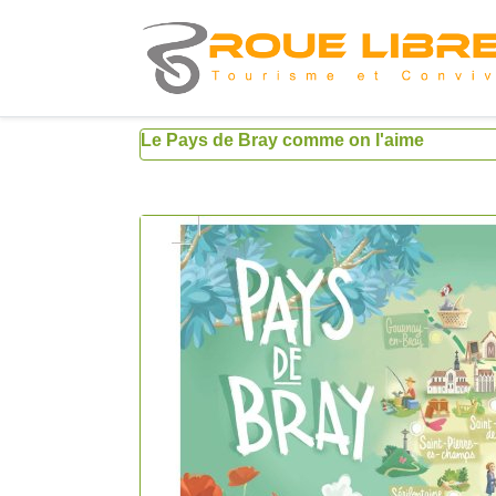
Le Pays de Bray comme on l'aime