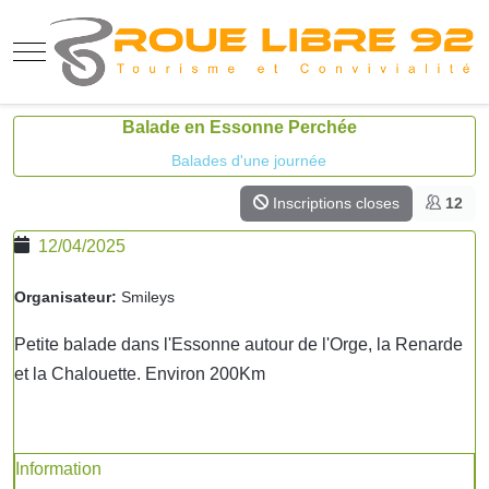
Mobile Menu Toggle
Balade en Essonne Perchée
Balades d'une journée
Inscriptions closes
12
12/04/2025
Organisateur:
Smileys
Petite balade dans l'Essonne autour de l'Orge, la Renarde
et la Chalouette. Environ 200Km
Information