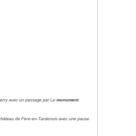
ierry
avec un passage par
Le
monument
e château de Fère-en-Tardenois avec une pause