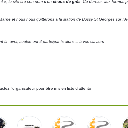
t », le site tire son nom d’un
chaos de grès
. Ce dernier, aux formes p
rne et nous nous quitterons à la station de Bussy St Georges sur l’A
 fin avril, seulement 8 participants alors ... à vos claviers
ctez l'organisateur pour être mis en liste d'attente