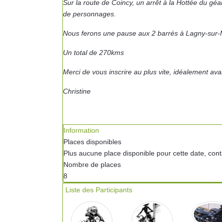
Sur la route
de Coincy,
un arrêt à
la Hottée du géan
de personnages.
Nous ferons une pause aux 2 barrés à Lagny-sur-Ma
Un total de 270kms
Merci de vous inscrire au plus vite, idéalement avant
Christine
Information
Places disponibles
Plus aucune place disponible pour cette date, conta
Nombre de places
8
Liste des Participants