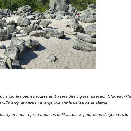
 puis
par les petites routes au travers des vignes,
direction Château-Th
eau-Thierry, et offre une large
vue
sur la vallée de la Marne.
erry et nous reprendrons les petites routes pour nous diriger vers l