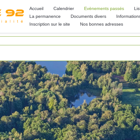
Accueil
Calendrier
Evènements passés
Li
La permanence
Documents divers
Information
Inscription sur le site
Nos bonnes adresses