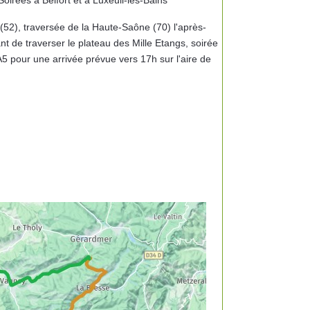
rées à Belfort et à Luxeuil-les-Bains
52), traversée de la Haute-Saône (70) l'après-
t de traverser le plateau des Mille Etangs, soirée
A5 pour une arrivée prévue vers 17h sur l'aire de