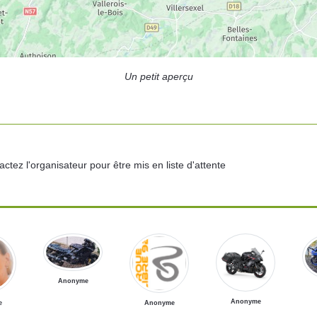
Un petit aperçu
ctez l'organisateur pour être mis en liste d'attente
Anonyme
()
Anonyme
e
Anonyme