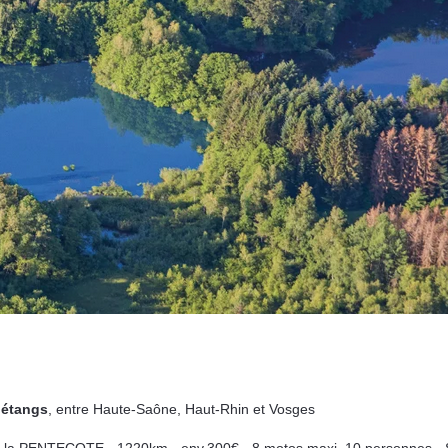
 étangs
, entre Haute-Saône, Haut-Rhin et Vosges