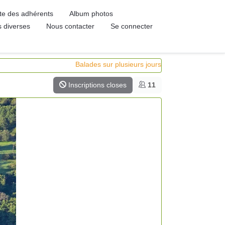
ste des adhérents
Album photos
s diverses
Nous contacter
Se connecter
Balades sur plusieurs jours
Inscriptions closes
11